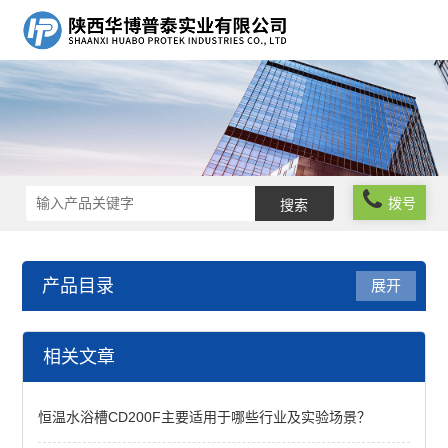
拨号
产品目录
展开
温度控制解决方案
相关文章
投入试冷却器
恒温水浴槽CD200F主要适用于哪些行业及实验场景？
查看全部 >>