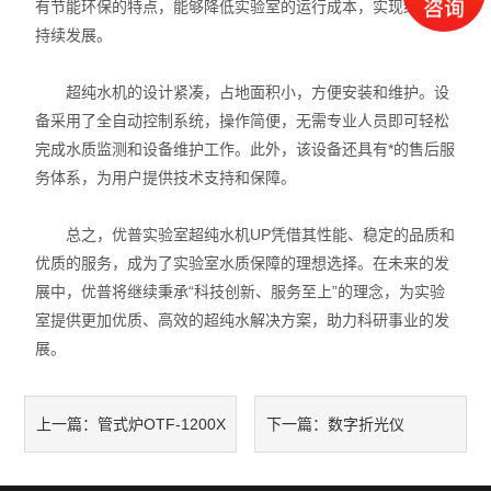
有节能环保的特点，能够降低实验室的运行成本，实现绿色可
持续发展。
超纯水机的设计紧凑，占地面积小，方便安装和维护。设
备采用了全自动控制系统，操作简便，无需专业人员即可轻松
完成水质监测和设备维护工作。此外，该设备还具有*的售后服
务体系，为用户提供技术支持和保障。
总之，优普实验室超纯水机UP凭借其性能、稳定的品质和
优质的服务，成为了实验室水质保障的理想选择。在未来的发
展中，优普将继续秉承“科技创新、服务至上”的理念，为实验
室提供更加优质、高效的超纯水解决方案，助力科研事业的发
展。
管式炉OTF-1200X
数字折光仪
上一篇：
下一篇：
的工作原理与应用
Abbemat3000在各领域的应用