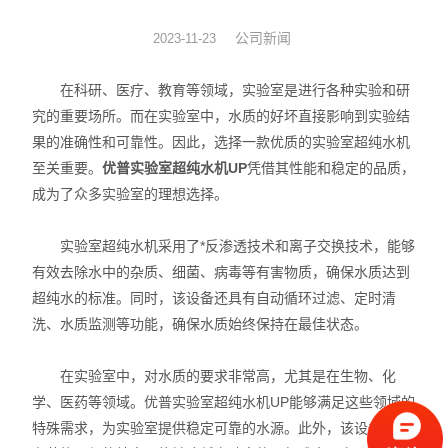
温度控制解决方案
公司新闻
2023-11-23
冷冻干燥解决方案
在科研、医疗、教育等领域，实验室是进行各种实验和研
究的重要场所。而在实验室中，水质的好坏直接影响到实验结
密度测量方案
果的准确性和可靠性。因此，选择一款优质的实验室超纯水机
至关重要。
优普实验室超纯水机UP
凭借其性能和稳定的品质，
折光-旋光测量方案
成为了众多实验室的理想选择。
实验室超纯水机采用了*反渗透技术和离子交换技术，能够
有效去除水中的杂质、细菌、病毒等有害物质，确保水质达到
超纯水的标准。同时，该设备还具有自动循环过滤、定时清
洗、水质监测等功能，确保水质始终保持在最佳状态。
在实验室中，对水质的要求非常高，尤其是在生物、化
学、医药等领域。优普实验室超纯水机UP能够满足这些领域的
特殊需求，为实验室提供稳定可靠的水源。此外，该设备还具