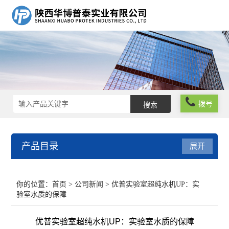
拨号
产品目录
展开
粒度测量方案
你的位置：
首页
>
公司新闻
> 优普实验室超纯水机UP：实
验室水质的保障
流变粘度测量方案
优普实验室超纯水机UP：实验室水质的保障
分子光谱分析方案