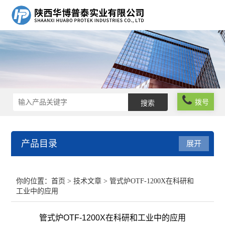
拨号
产品目录
展开
粒度测量方案
你的位置：
首页
>
技术文章
> 管式炉OTF-1200X在科研和
工业中的应用
流变粘度测量方案
管式炉OTF-1200X在科研和工业中的应用
分子光谱分析方案