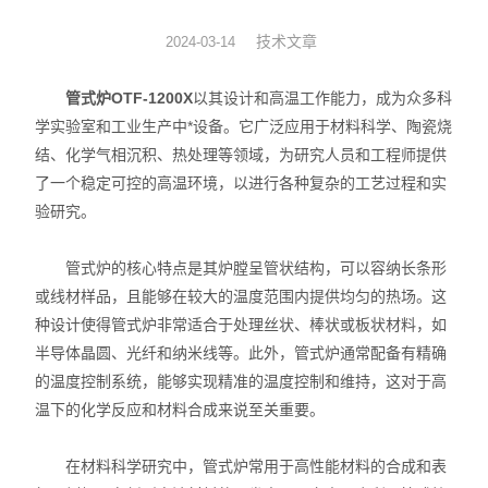
温度控制解决方案
技术文章
2024-03-14
冷冻干燥解决方案
管式炉OTF-1200X
以其设计和高温工作能力，成为众多科
学实验室和工业生产中*设备。它广泛应用于材料科学、陶瓷烧
密度测量方案
结、化学气相沉积、热处理等领域，为研究人员和工程师提供
了一个稳定可控的高温环境，以进行各种复杂的工艺过程和实
折光-旋光测量方案
验研究。
管式炉的核心特点是其炉膛呈管状结构，可以容纳长条形
或线材样品，且能够在较大的温度范围内提供均匀的热场。这
种设计使得管式炉非常适合于处理丝状、棒状或板状材料，如
半导体晶圆、光纤和纳米线等。此外，管式炉通常配备有精确
的温度控制系统，能够实现精准的温度控制和维持，这对于高
温下的化学反应和材料合成来说至关重要。
在材料科学研究中，管式炉常用于高性能材料的合成和表