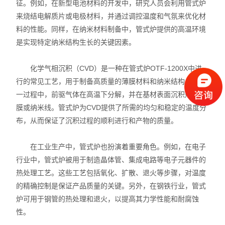
征。例如，在新型电池材料的开发中，研究人员会利用管式炉
来烧结电解质片或电极材料，并通过调控温度和气氛来优化材
料的性能。同样，在纳米材料制备中，管式炉提供的高温环境
是实现特定纳米结构生长的关键因素。
化学气相沉积（CVD）是一种在管式炉OTF-1200X中进
行的常见工艺，用于制备高质量的薄膜材料和纳米结构。在这
一过程中，前驱气体在高温下分解，并在基材表面沉积形成薄
膜或纳米线。管式炉为CVD提供了所需的均匀和稳定的温度分
布，从而保证了沉积过程的顺利进行和产物的质量。
在工业生产中，管式炉也扮演着重要角色。例如，在电子
行业中，管式炉被用于制造晶体管、集成电路等电子元器件的
热处理工艺。这些工艺包括氧化、扩散、退火等步骤，对温度
的精确控制是保证产品质量的关键。另外，在钢铁行业，管式
炉可用于钢管的热处理和退火，以提高其力学性能和耐腐蚀
性。