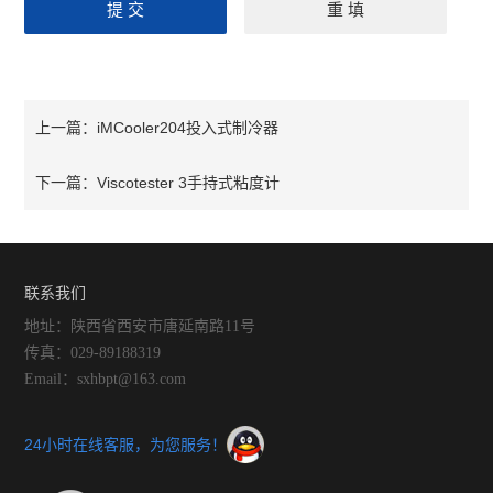
iMCooler204投入式制冷器
上一篇：
Viscotester 3手持式粘度计
下一篇：
联系我们
地址：陕西省西安市唐延南路11号
传真：029-89188319
Email：sxhbpt@163.com
24小时在线客服，为您服务！