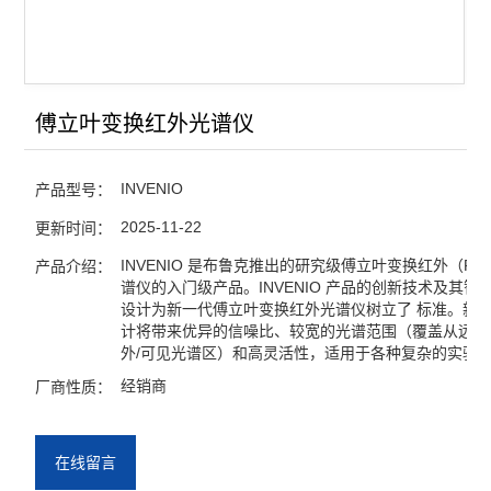
傅立叶变换红外光谱仪
INVENIO
产品型号：
2025-11-22
更新时间：
INVENIO 是布鲁克推出的研究级傅立叶变换红外（FT
产品介绍：
谱仪的入门级产品。INVENIO 产品的创新技术及其智
设计为新一代傅立叶变换红外光谱仪树立了 标准。新
计将带来优异的信噪比、较宽的光谱范围（覆盖从远红
外/可见光谱区）和高灵活性，适用于各种复杂的实验
经销商
厂商性质：
在线留言