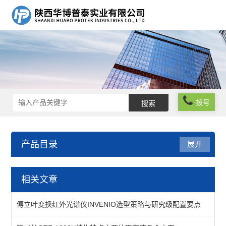
拨号
产品目录
展开
分子光谱分析方案
相关文章
中红外光谱仪
傅立叶变换红外光谱仪INVENIO选型策略与研究级配置要点
查看全部 >>