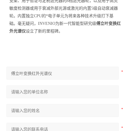
支架、用于验证与定制滤光器的8档滤光器轮，以及用于高灵
敏度检测器或用于衰减外部光源或激光的内置5级自动衰减器
轮。内置独立CPU的*电子单元为将来各种技术升级打下基
础。毫无疑问，INVENIO为新一代智能型研究级
傅立叶变换红
外光谱仪
设立了新的里程碑。