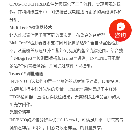
OPUS-TOUCH R&D软件为您简化了工作流程、实现直观的操
作。在科研级应用中，可连接台式电脑进行更多的高级操作和
分析。
MultiTect™检测器技术
让人难以置信但千真万确的事实是，布鲁克的创新型
MultiTect™检测器技术支持同时配置多达5个全自动室温检测
器，从而覆盖从远红外至紫外/可见光的整个光谱范围。结合独
立的DigiTect™检测器插槽和Transit™通道，INVENIO可配置
多达7个内置检测器，并可通过软件予以控制。
Transit™测量通道
INVENIO可选择性配置一个额外的透射测量通道，以便快速、
方便地进行中红外光谱的测量。Transit™通道集成了中红外
DTGS检测器，直接获得快检结果，无需移除主样品室中的大
型光学附件。
光谱分辨率
INVENIO的光谱分辨率优于0.16 cm-1，可满足几乎一切气态与
凝聚态样品（例如，固态或液态样品）的测量要求。