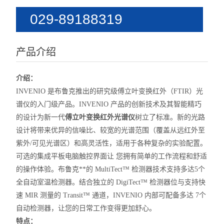
029-89188319
15399059159
产品介绍
介绍：
INVENIO 是布鲁克推出的研究级傅立叶变换红外（FTIR）光
谱仪的入门级产品。INVENIO 产品的创新技术及其智能精巧
的设计为新一代
傅立叶变换红外光谱仪
树立了标准。新的光路
设计将带来优异的信噪比、较宽的光谱范围（覆盖从远红外至
紫外/可见光谱区）和高灵活性，适用于各种复杂的实验配置。
可选的集成平板电脑触控界面让 您拥有简单的工作流程和舒适
的操作体验。布鲁克**的 MultiTect™ 检测器技术支持多达5个
全自动室温检测器。结合独立的 DigiTect™ 检测器位与支持快
速 MIR 测量的 Transit™ 通道，INVENIO 内部可配备多达 7个
自动检测器，让您的日常工作变得更加舒心。
特点：