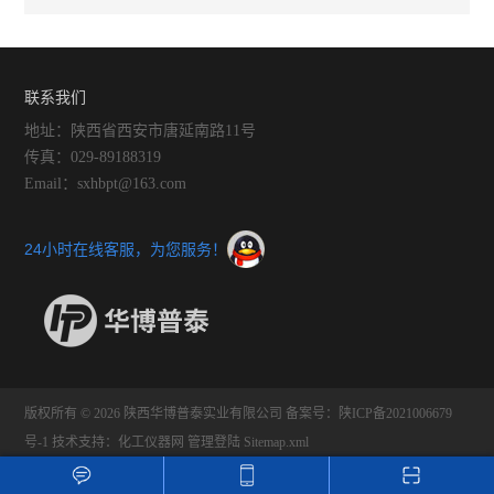
联系我们
地址：陕西省西安市唐延南路11号
传真：029-89188319
Email：sxhbpt@163.com
24小时在线客服，为您服务！
版权所有 © 2026 陕西华博普泰实业有限公司
备案号：陕ICP备2021006679
号-1
技术支持：
化工仪器网
管理登陆
Sitemap.xml