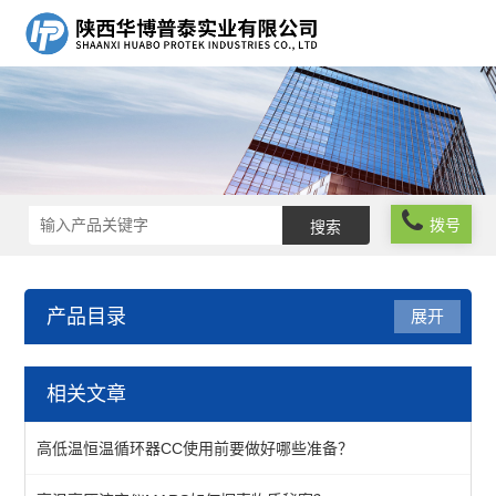
拨号
产品目录
展开
密度测量方案
相关文章
液体密度计
高低温恒温循环器CC使用前要做好哪些准备？
查看全部 >>