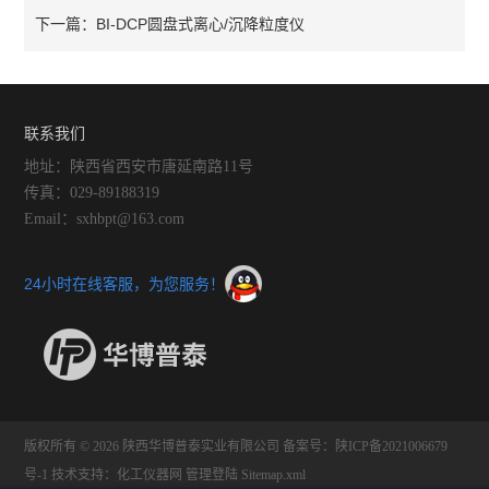
BI-DCP圆盘式离心/沉降粒度仪
下一篇：
联系我们
地址：陕西省西安市唐延南路11号
传真：029-89188319
Email：sxhbpt@163.com
24小时在线客服，为您服务！
版权所有 © 2026 陕西华博普泰实业有限公司
备案号：陕ICP备2021006679
号-1
技术支持：
化工仪器网
管理登陆
Sitemap.xml