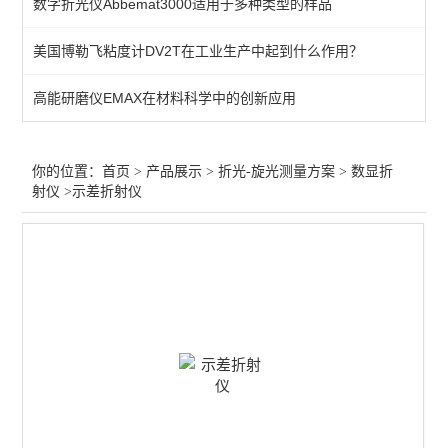
数字折光仪Abbemat3000适用于多种类型的样品
美国博勒飞粘度计DV2T在工业生产中起到什么作用？
高能研磨仪EMAX在材料科学中的创新应用
你的位置：
首页
>
产品展示
>
折光-旋光测量方案
>
数显折
射仪
>示差折射仪