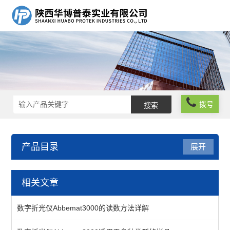
拨号
产品目录
展开
折光-旋光测量方案
相关文章
数显折射仪
数字折光仪Abbemat3000的读数方法详解
查看全部 >>