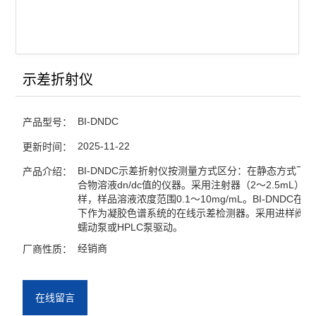
示差折射仪
BI-DNDC
产品型号：
2025-11-22
更新时间：
BI-DNDC示差折射仪按测量方式区分：在静态方式下
产品介绍：
合物溶液dn/dc值的仪器。采用注射器（2～2.5mL）
样，样品溶液浓度范围0.1～10mg/mL。BI-DNDC在
下作为凝胶色谱系统的在线示差检测器。采用进样阀进
蠕动泵或HPLC泵驱动。
经销商
厂商性质：
在线留言