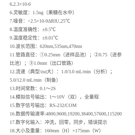
6,2.3×10-6
6.灵敏度：1.5ng（果糖在水中）
7.噪音：<2.5×10-9ΔRIU,25℃
8.温度准确性：±0.5℃
9.温度稳定性：±0.01℃
10.波长范围：620nm,535nm,470nm
11.管路直径：①0.25mm（进样品池）；②0.75（进参
比池）；③1.0mm（出口管路）
12.流速（典型/zui大）：1.0/3.0 mL/min（分析）；
5.0/12.0 mL/min（制备）
13.时间常数：0.1～2S
14.模拟信号输出：1～10V（双），全量程
15.数字信号输出：RS-232/COM
16.数据传输速率:4800,9600,19200,38400,57600,115200
17.数字化输入：冲洗，回零，同步，错误提示
18.大小及重量：160mm（H）×175mm（W）